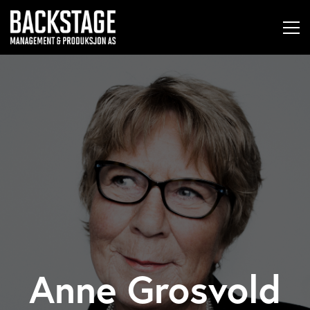
Anne Grosvold