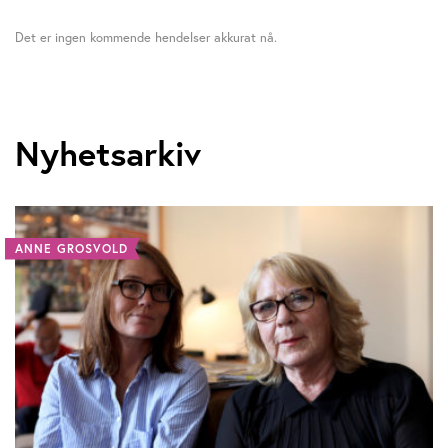
Det er ingen kommende hendelser akkurat nå.
Nyhetsarkiv
ANNE GROSVOLD