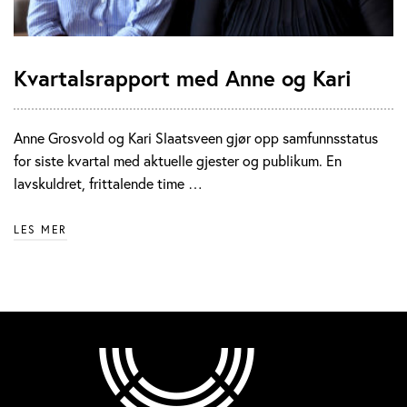
Kvartalsrapport med Anne og Kari
Anne Grosvold og Kari Slaatsveen gjør opp samfunnsstatus
for siste kvartal med aktuelle gjester og publikum. En
lavskuldret, frittalende time …
LES MER