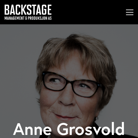
Anne Grosvold