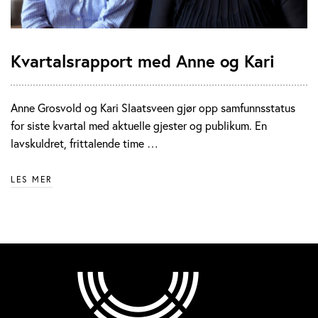
Kvartalsrapport med Anne og Kari
Anne Grosvold og Kari Slaatsveen gjør opp samfunnsstatus
for siste kvartal med aktuelle gjester og publikum. En
lavskuldret, frittalende time …
LES MER