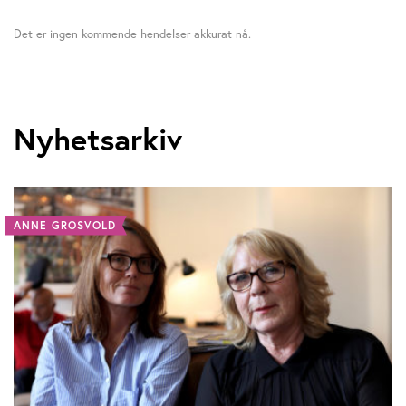
Det er ingen kommende hendelser akkurat nå.
Nyhetsarkiv
ANNE GROSVOLD