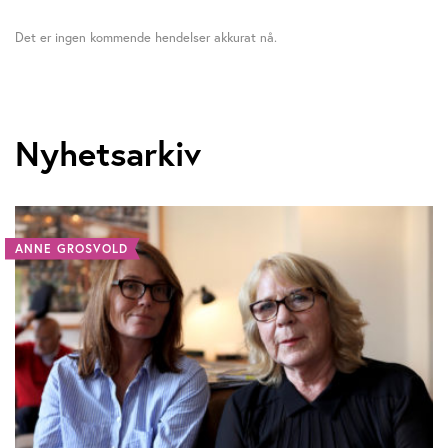
Det er ingen kommende hendelser akkurat nå.
Nyhetsarkiv
ANNE GROSVOLD