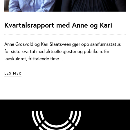
Kvartalsrapport med Anne og Kari
Anne Grosvold og Kari Slaatsveen gjør opp samfunnsstatus
for siste kvartal med aktuelle gjester og publikum. En
lavskuldret, frittalende time …
LES MER