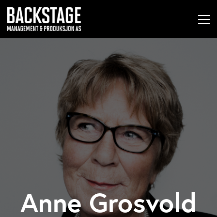
Anne Grosvold