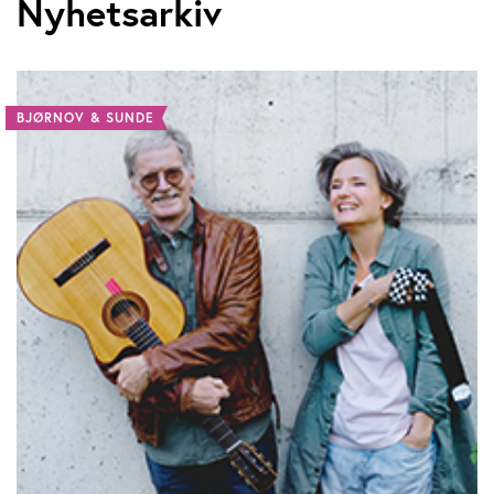
Nyhetsarkiv
BJØRNOV & SUNDE