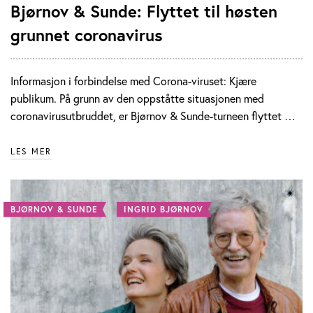
Bjørnov & Sunde: Flyttet til høsten
grunnet coronavirus
Informasjon i forbindelse med Corona-viruset: Kjære
publikum. På grunn av den oppståtte situasjonen med
coronavirusutbruddet, er Bjørnov & Sunde-turneen flyttet …
LES MER
BJØRNOV & SUNDE
INGRID BJØRNOV