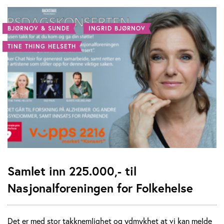
BJØRNOV & SUNDE
INGRID BJØRNOV
TINE THING HELSETH
Samlet inn 225.000,- til
Nasjonalforeningen for Folkehelse
Det er med stor takknemlighet og ydmykhet at vi kan melde