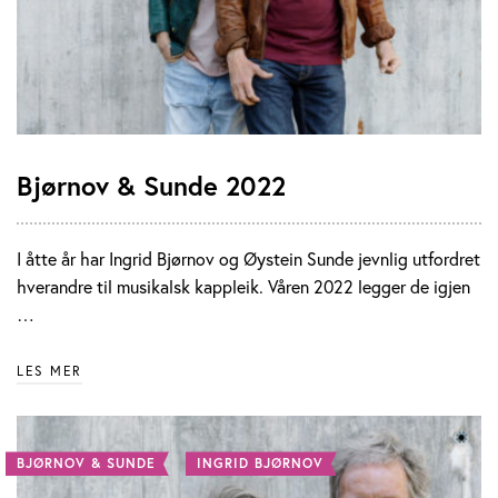
Bjørnov & Sunde 2022
I åtte år har Ingrid Bjørnov og Øystein Sunde jevnlig utfordret
hverandre til musikalsk kappleik. Våren 2022 legger de igjen
…
LES MER
BJØRNOV & SUNDE
INGRID BJØRNOV