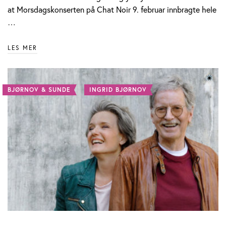
at Morsdagskonserten på Chat Noir 9. februar innbragte hele
…
LES MER
BJØRNOV & SUNDE
INGRID BJØRNOV