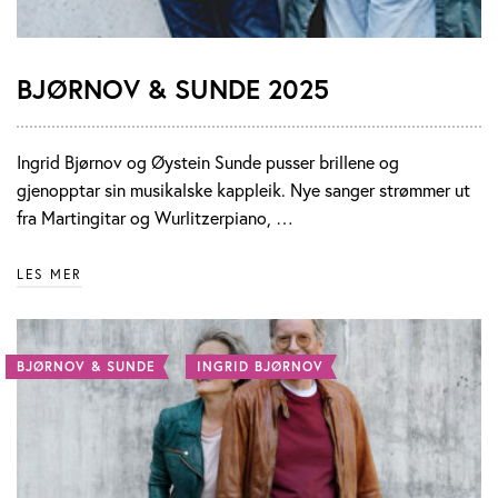
BJØRNOV & SUNDE 2025
Ingrid Bjørnov og Øystein Sunde pusser brillene og
gjenopptar sin musikalske kappleik. Nye sanger strømmer ut
fra Martingitar og Wurlitzerpiano, …
LES MER
BJØRNOV & SUNDE
INGRID BJØRNOV