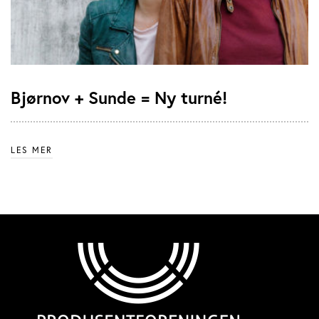
Bjørnov + Sunde = Ny turné!
LES MER