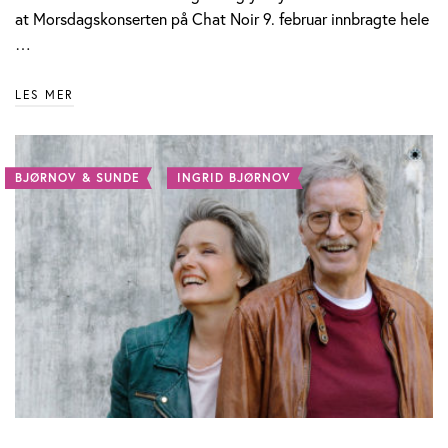
at Morsdagskonserten på Chat Noir 9. februar innbragte hele
…
LES MER
BJØRNOV & SUNDE
INGRID BJØRNOV