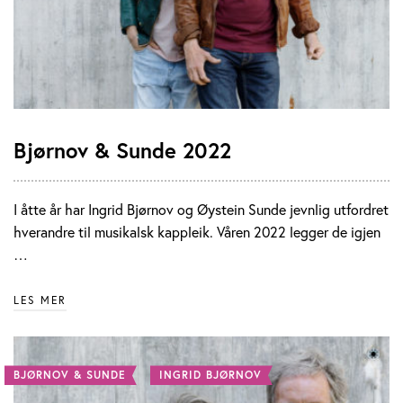
Bjørnov & Sunde 2022
I åtte år har Ingrid Bjørnov og Øystein Sunde jevnlig utfordret
hverandre til musikalsk kappleik. Våren 2022 legger de igjen
…
LES MER
BJØRNOV & SUNDE
INGRID BJØRNOV