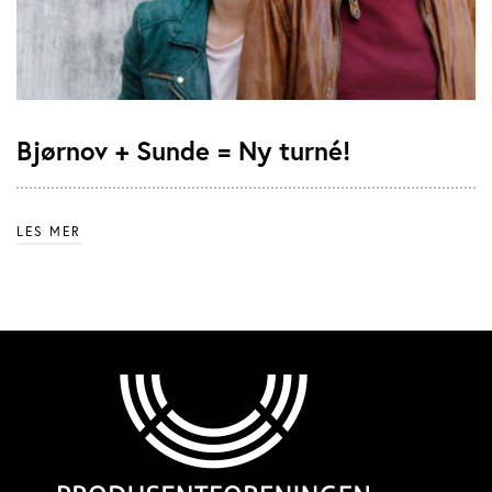
Bjørnov + Sunde = Ny turné!
LES MER