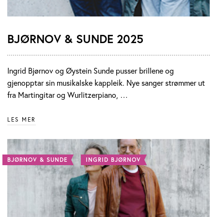
BJØRNOV & SUNDE 2025
Ingrid Bjørnov og Øystein Sunde pusser brillene og
gjenopptar sin musikalske kappleik. Nye sanger strømmer ut
fra Martingitar og Wurlitzerpiano, …
LES MER
BJØRNOV & SUNDE
INGRID BJØRNOV