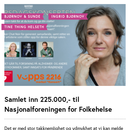
BJØRNOV & SUNDE
INGRID BJØRNOV
TINE THING HELSETH
Samlet inn 225.000,- til
Nasjonalforeningen for Folkehelse
Det er med stor takknemlighet og ydmykhet at vi kan melde