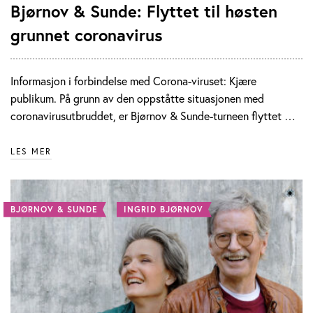
Bjørnov & Sunde: Flyttet til høsten
grunnet coronavirus
Informasjon i forbindelse med Corona-viruset: Kjære
publikum. På grunn av den oppståtte situasjonen med
coronavirusutbruddet, er Bjørnov & Sunde-turneen flyttet …
LES MER
BJØRNOV & SUNDE
INGRID BJØRNOV