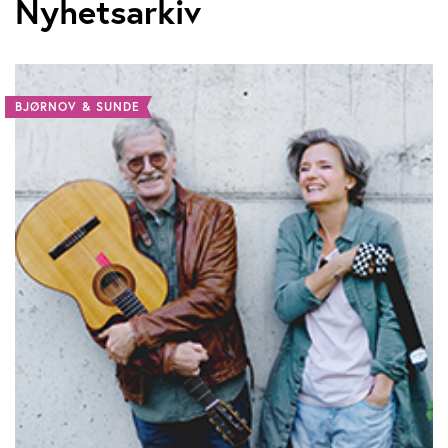
Nyhetsarkiv
BJØRNOV & SUNDE