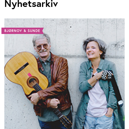
Nyhetsarkiv
BJØRNOV & SUNDE