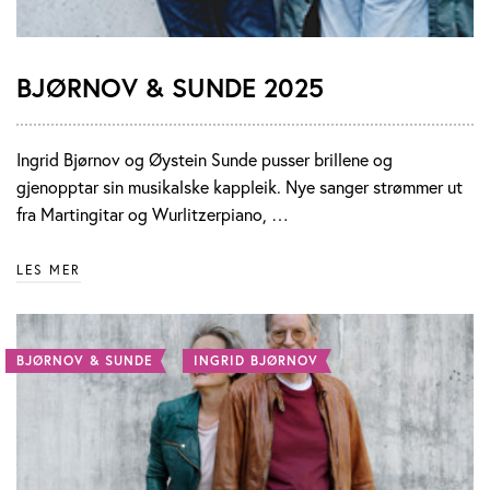
BJØRNOV & SUNDE 2025
Ingrid Bjørnov og Øystein Sunde pusser brillene og
gjenopptar sin musikalske kappleik. Nye sanger strømmer ut
fra Martingitar og Wurlitzerpiano, …
LES MER
BJØRNOV & SUNDE
INGRID BJØRNOV