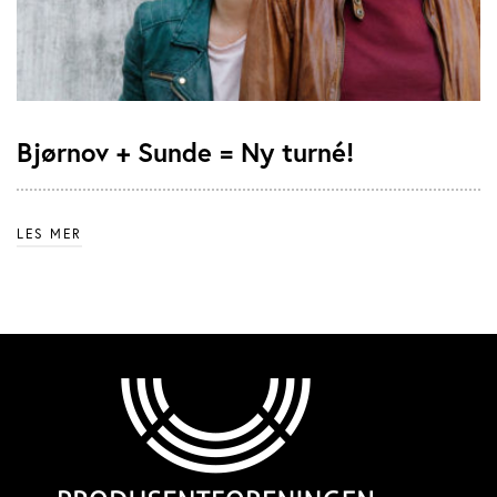
Bjørnov + Sunde = Ny turné!
LES MER