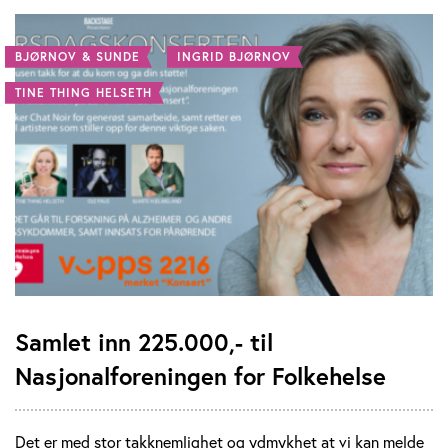
BJØRNOV & SUNDE
INGRID BJØRNOV
TINE THING HELSETH
Samlet inn 225.000,- til
Nasjonalforeningen for Folkehelse
Det er med stor takknemlighet og ydmykhet at vi kan melde