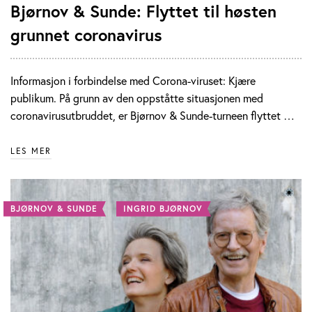
Bjørnov & Sunde: Flyttet til høsten
grunnet coronavirus
Informasjon i forbindelse med Corona-viruset: Kjære
publikum. På grunn av den oppståtte situasjonen med
coronavirusutbruddet, er Bjørnov & Sunde-turneen flyttet …
LES MER
BJØRNOV & SUNDE
INGRID BJØRNOV