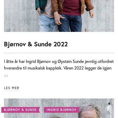
Bjørnov & Sunde 2022
I åtte år har Ingrid Bjørnov og Øystein Sunde jevnlig utfordret
hverandre til musikalsk kappleik. Våren 2022 legger de igjen
…
LES MER
BJØRNOV & SUNDE
INGRID BJØRNOV