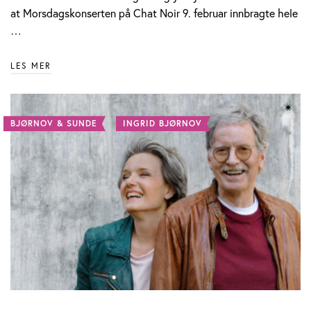
at Morsdagskonserten på Chat Noir 9. februar innbragte hele
…
LES MER
BJØRNOV & SUNDE
INGRID BJØRNOV