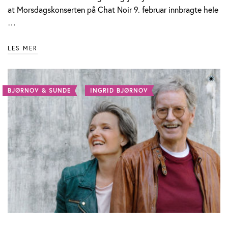
at Morsdagskonserten på Chat Noir 9. februar innbragte hele
…
LES MER
BJØRNOV & SUNDE
INGRID BJØRNOV