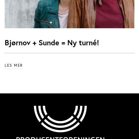
Bjørnov + Sunde = Ny turné!
LES MER