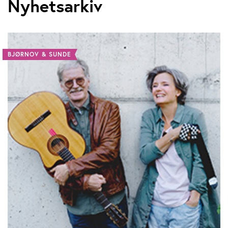
Nyhetsarkiv
BJØRNOV & SUNDE