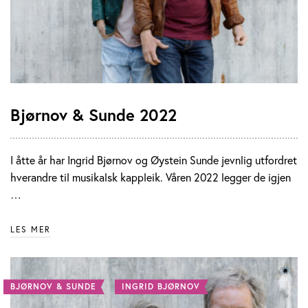
Bjørnov & Sunde 2022
I åtte år har Ingrid Bjørnov og Øystein Sunde jevnlig utfordret
hverandre til musikalsk kappleik. Våren 2022 legger de igjen
…
LES MER
BJØRNOV & SUNDE
INGRID BJØRNOV