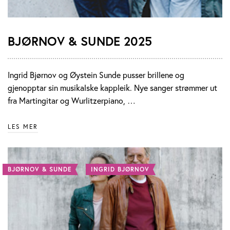
BJØRNOV & SUNDE 2025
Ingrid Bjørnov og Øystein Sunde pusser brillene og
gjenopptar sin musikalske kappleik. Nye sanger strømmer ut
fra Martingitar og Wurlitzerpiano, …
LES MER
BJØRNOV & SUNDE
INGRID BJØRNOV