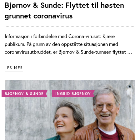
Bjørnov & Sunde: Flyttet til høsten
grunnet coronavirus
Informasjon i forbindelse med Corona-viruset: Kjære
publikum. På grunn av den oppståtte situasjonen med
coronavirusutbruddet, er Bjørnov & Sunde-turneen flyttet …
LES MER
BJØRNOV & SUNDE
INGRID BJØRNOV