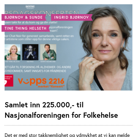
BJØRNOV & SUNDE
INGRID BJØRNOV
TINE THING HELSETH
Samlet inn 225.000,- til
Nasjonalforeningen for Folkehelse
Det er med stor takknemlighet og ydmykhet at vi kan melde