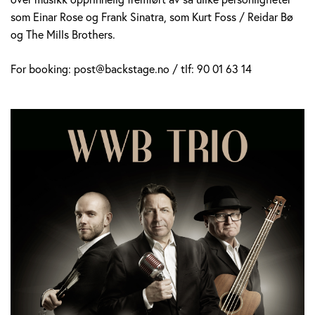
som Einar Rose og Frank Sinatra, som Kurt Foss / Reidar Bø
og The Mills Brothers.
For booking: post@backstage.no / tlf: 90 01 63 14