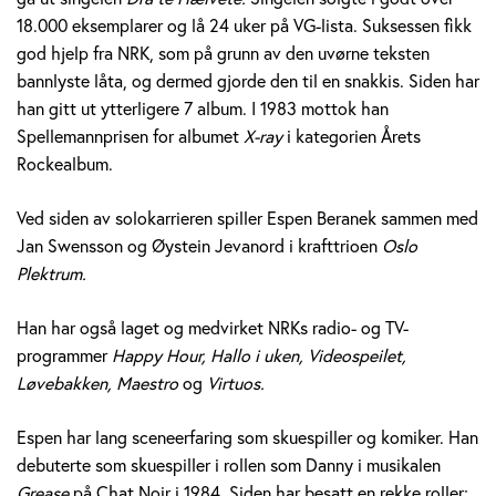
e
18.000 eksemplarer og lå 24 uker på VG-lista. Suksessen fikk
god hjelp fra NRK, som på grunn av den uvørne teksten
r
bannlyste låta, og dermed gjorde den til en snakkis. Siden har
a
han gitt ut ytterligere 7 album. I 1983 mottok han
Spellemannprisen for albumet
X-ray
i kategorien Årets
n
Rockealbum.
e
Ved siden av solokarrieren spiller Espen Beranek sammen med
k
Jan Swensson og Øystein Jevanord i krafttrioen
Oslo
Plektrum.
H
Han har også laget og medvirket NRKs radio- og TV-
o
programmer
Happy Hour, Hallo i uken, Videospeilet,
l
Løvebakken, Maestro
og
Virtuos.
m
Espen har lang sceneerfaring som skuespiller og komiker. Han
debuterte som skuespiller i rollen som Danny i musikalen
Grease
på Chat Noir i 1984. Siden har besatt en rekke roller;