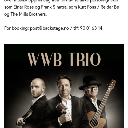
som Einar Rose og Frank Sinatra, som Kurt Foss / Reidar Bø
og The Mills Brothers.
For booking: post@backstage.no / tlf: 90 01 63 14