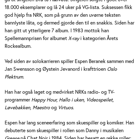
e
18.000 eksemplarer og lå 24 uker på VG-lista. Suksessen fikk
god hjelp fra NRK, som på grunn av den uvørne teksten
r
bannlyste låta, og dermed gjorde den til en snakkis. Siden har
a
han gitt ut ytterligere 7 album. I 1983 mottok han
Spellemannprisen for albumet
X-ray
i kategorien Årets
n
Rockealbum.
e
Ved siden av solokarrieren spiller Espen Beranek sammen med
k
Jan Swensson og Øystein Jevanord i krafttrioen
Oslo
Plektrum.
H
Han har også laget og medvirket NRKs radio- og TV-
o
programmer
Happy Hour, Hallo i uken, Videospeilet,
l
Løvebakken, Maestro
og
Virtuos.
m
Espen har lang sceneerfaring som skuespiller og komiker. Han
debuterte som skuespiller i rollen som Danny i musikalen
Grease
på Chat Noir i 1984. Siden har besatt en rekke roller;