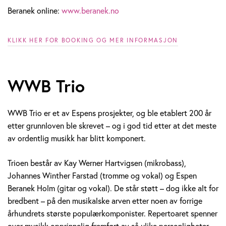
Beranek online:
www.beranek.no
KLIKK HER FOR BOOKING OG MER INFORMASJON
WWB Trio
WWB Trio er et av Espens prosjekter, og ble etablert 200 år
etter grunnloven ble skrevet – og i god tid etter at det meste
av ordentlig musikk har blitt komponert.
Trioen består av Kay Werner Hartvigsen (mikrobass),
Johannes Winther Farstad (tromme og vokal) og Espen
Beranek Holm (gitar og vokal). De står støtt – dog ikke alt for
bredbent – på den musikalske arven etter noen av forrige
århundrets største populærkomponister. Repertoaret spenner
over musikk opprinnelig fremført av så ulike personligheter