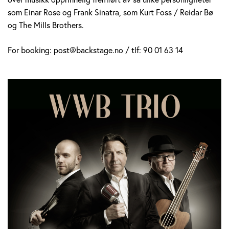
som Einar Rose og Frank Sinatra, som Kurt Foss / Reidar Bø
og The Mills Brothers.
For booking: post@backstage.no / tlf: 90 01 63 14