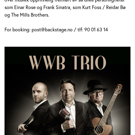
som Einar Rose og Frank Sinatra, som Kurt Foss / Reidar Bø
og The Mills Brothers.
For booking: post@backstage.no / tlf: 90 01 63 14