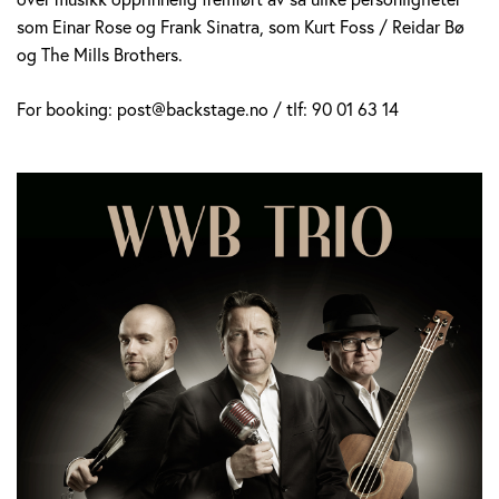
som Einar Rose og Frank Sinatra, som Kurt Foss / Reidar Bø
og The Mills Brothers.
For booking: post@backstage.no / tlf: 90 01 63 14