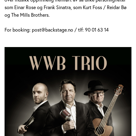
som Einar Rose og Frank Sinatra, som Kurt Foss / Reidar Bø
og The Mills Brothers.
For booking: post@backstage.no / tlf: 90 01 63 14