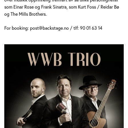
som Einar Rose og Frank Sinatra, som Kurt Foss / Reidar Bø
og The Mills Brothers.
For booking: post@backstage.no / tlf: 90 01 63 14