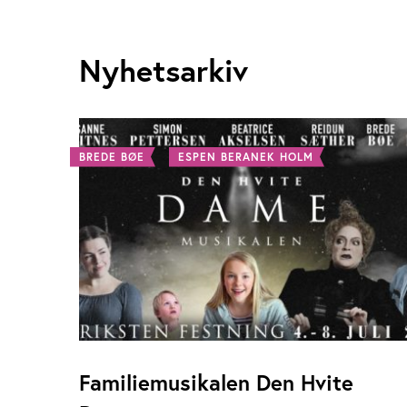
Nyhetsarkiv
BREDE BØE
ESPEN BERANEK HOLM
Familiemusikalen Den Hvite