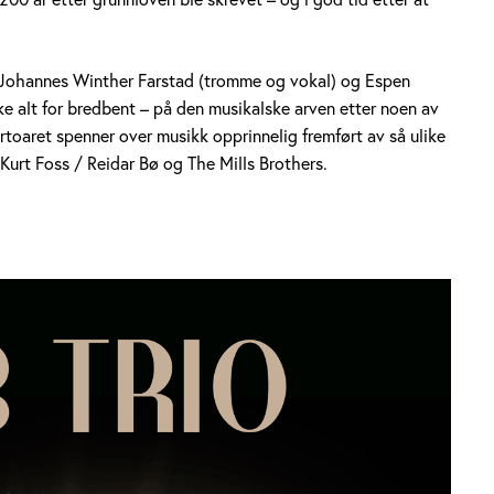
, Johannes Winther Farstad (tromme og vokal) og Espen
ke alt for bredbent – på den musikalske arven etter noen av
toaret spenner over musikk opprinnelig fremført av så ulike
Kurt Foss / Reidar Bø og The Mills Brothers.