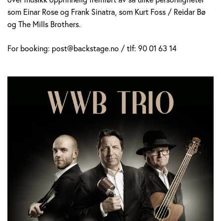
som Einar Rose og Frank Sinatra, som Kurt Foss / Reidar Bø
og The Mills Brothers.
For booking: post@backstage.no / tlf: 90 01 63 14