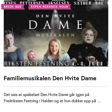
BREDE BØE
ESPEN BERANEK HOLM
Familiemusikalen Den Hvite Dame
Det sies at spøkelset Den Hvite Dame går igjen på
Fredriksten Festning i Halden og at hun dukker opp på …