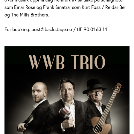
som Einar Rose og Frank Sinatra, som Kurt Foss / Reidar Bø
og The Mills Brothers.
For booking: post@backstage.no / tlf: 90 01 63 14