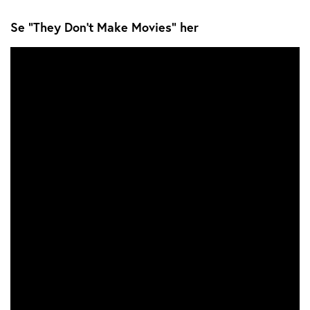
Se “They Don't Make Movies“ her