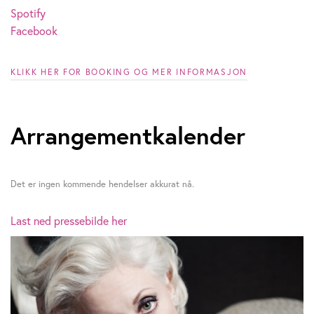
Spotify
Facebook
KLIKK HER FOR BOOKING OG MER INFORMASJON
Arrangementkalender
Det er ingen kommende hendelser akkurat nå.
Last ned pressebilde her