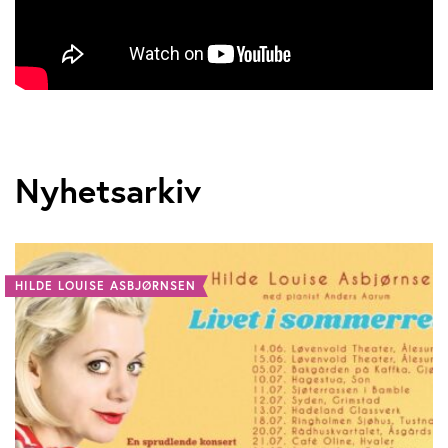
Nyhetsarkiv
HILDE LOUISE ASBJØRNSEN