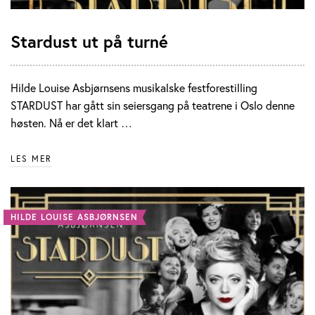
Stardust ut på turné
Hilde Louise Asbjørnsens musikalske festforestilling
STARDUST har gått sin seiersgang på teatrene i Oslo denne
høsten. Nå er det klart …
LES MER
HILDE LOUISE ASBJØRNSEN