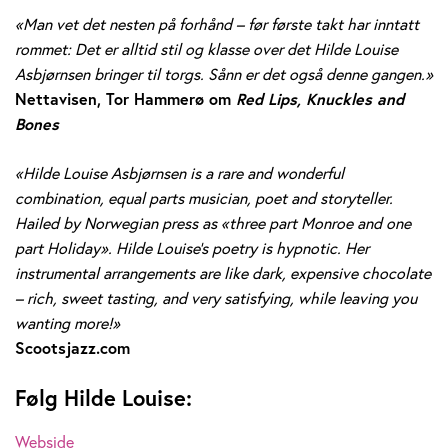
«Man vet det nesten på forhånd – før første takt har inntatt
rommet: Det er alltid stil og klasse over det Hilde Louise
Asbjørnsen bringer til torgs. Sånn er det også denne gangen.»
Nettavisen, Tor Hammerø om
Red Lips, Knuckles and
Bones
«Hilde Louise Asbjørnsen is a rare and wonderful
combination, equal parts musician, poet and storyteller.
Hailed by Norwegian press as «three part Monroe and one
part Holiday». Hilde Louise’s poetry is hypnotic. Her
instrumental arrangements are like dark, expensive chocolate
– rich, sweet tasting, and very satisfying, while leaving you
wanting more!»
Scootsjazz.com
Følg Hilde Louise:
Webside