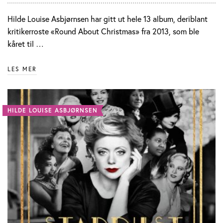
Hilde Louise Asbjørnsen har gitt ut hele 13 album, deriblant
kritikerroste «Round About Christmas» fra 2013, som ble
kåret til …
LES MER
HILDE LOUISE ASBJØRNSEN