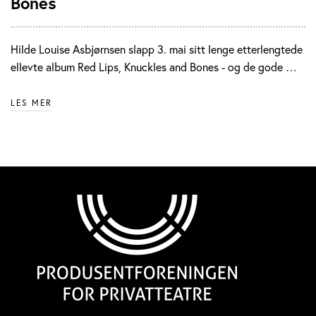
Bones
Hilde Louise Asbjørnsen slapp 3. mai sitt lenge etterlengtede
ellevte album Red Lips, Knuckles and Bones - og de gode …
LES MER