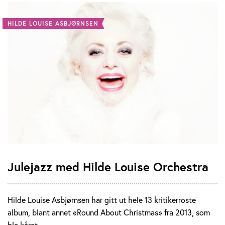
HILDE LOUISE ASBJØRNSEN
Julejazz med Hilde Louise Orchestra
Hilde Louise Asbjørnsen har gitt ut hele 13 kritikerroste
album, blant annet «Round About Christmas» fra 2013, som
ble kåret …