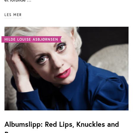
LES MER
HILDE LOUISE ASBJØRNSEN
Albumslipp: Red Lips, Knuckles and