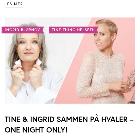
LES MER
INGRID BJØRNOV
TINE THING HELSETH
TINE & INGRID SAMMEN PÅ HVALER –
ONE NIGHT ONLY!