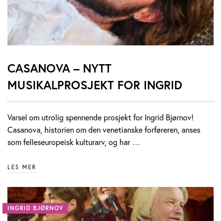
CASANOVA – NYTT
MUSIKALPROSJEKT FOR INGRID
Varsel om utrolig spennende prosjekt for Ingrid Bjørnov!
Casanova, historien om den venetianske forføreren, anses
som felleseuropeisk kulturarv, og har …
LES MER
INGRID BJØRNOV