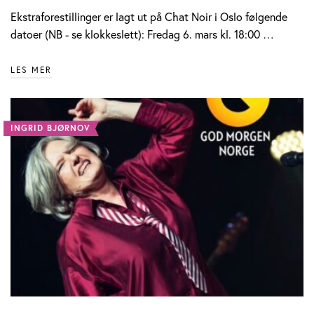
Ekstraforestillinger er lagt ut på Chat Noir i Oslo følgende
datoer (NB - se klokkeslett): Fredag 6. mars kl. 18:00 …
LES MER
INGRID BJØRNOV