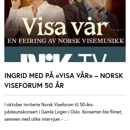
INGRID MED PÅ «VISA VÅR» – NORSK
VISEFORUM 50 ÅR
I oktober inviterte Norsk Viseforum til 50-års-
jubileumskonsert i Gamle Logen i Oslo. Konserten ble filmet,
sammen med ulike intervjuer - …