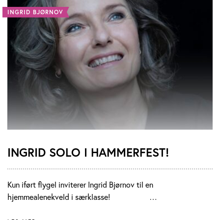
INGRID BJØRNOV
INGRID SOLO I HAMMERFEST!
Kun iført flygel inviterer Ingrid Bjørnov til en
hjemmealenekveld i særklasse! …