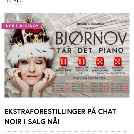
LES MER
INGRID BJØRNOV
EKSTRAFORESTILLINGER PÅ CHAT
NOIR I SALG NÅ!