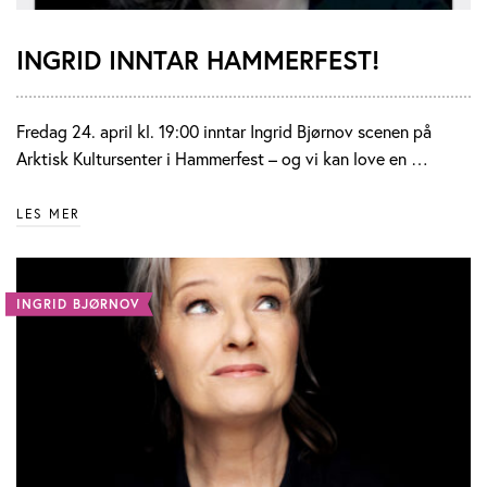
INGRID INNTAR HAMMERFEST!
Fredag 24. april kl. 19:00 inntar Ingrid Bjørnov scenen på
Arktisk Kultursenter i Hammerfest – og vi kan love en …
LES MER
INGRID BJØRNOV