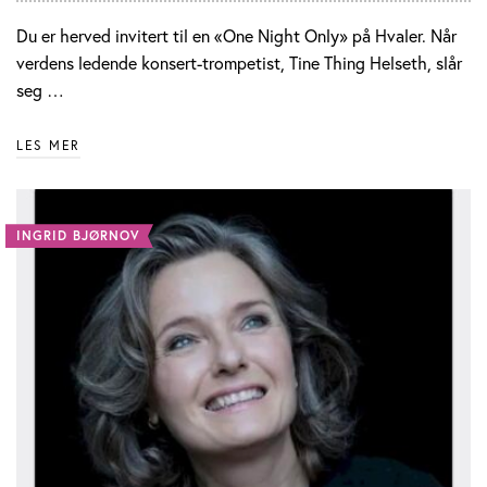
Du er herved invitert til en «One Night Only» på Hvaler. Når
verdens ledende konsert-trompetist, Tine Thing Helseth, slår
seg …
LES MER
INGRID BJØRNOV