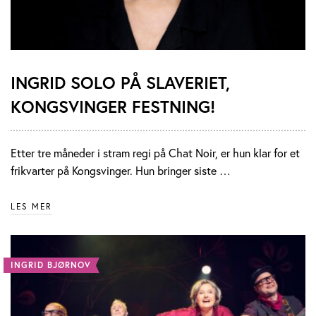
INGRID SOLO PÅ SLAVERIET,
KONGSVINGER FESTNING!
Etter tre måneder i stram regi på Chat Noir, er hun klar for et
frikvarter på Kongsvinger. Hun bringer siste …
LES MER
INGRID BJØRNOV