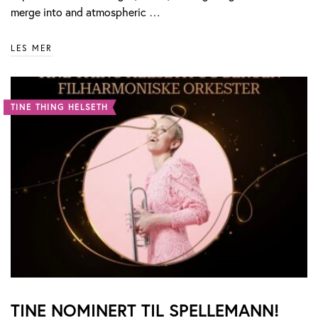
merge into and atmospheric …
LES MER
TINE THING HELSETH
TINE NOMINERT TIL SPELLEMANN!