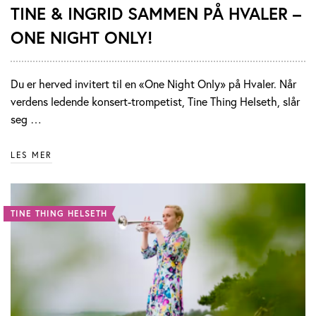
TINE & INGRID SAMMEN PÅ HVALER –
ONE NIGHT ONLY!
Du er herved invitert til en «One Night Only» på Hvaler. Når
verdens ledende konsert-trompetist, Tine Thing Helseth, slår
seg …
LES MER
TINE THING HELSETH