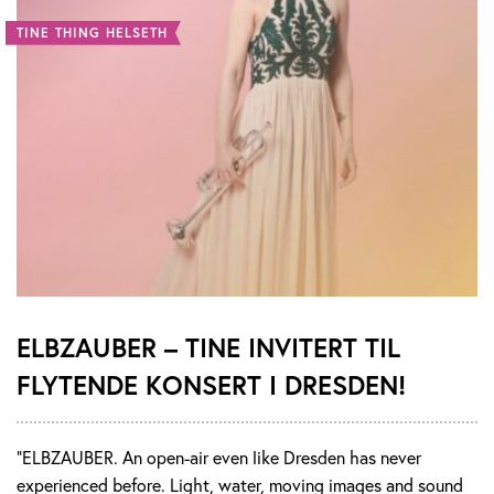
TINE THING HELSETH
ELBZAUBER – TINE INVITERT TIL
FLYTENDE KONSERT I DRESDEN!
"ELBZAUBER. An open-air even like Dresden has never
experienced before. Light, water, moving images and sound