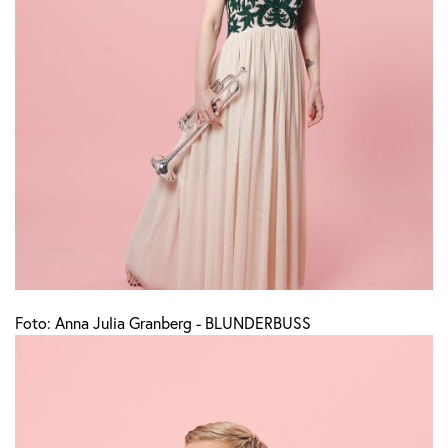
Foto: Anna Julia Granberg - BLUNDERBUSS