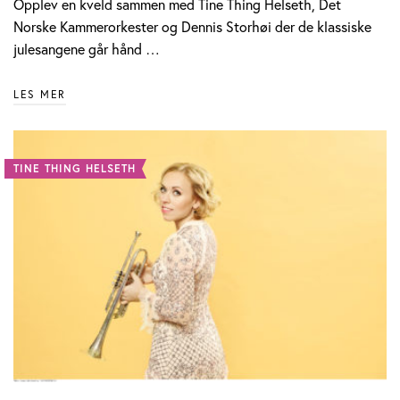
Opplev en kveld sammen med Tine Thing Helseth, Det
Norske Kammerorkester og Dennis Storhøi der de klassiske
julesangene går hånd …
LES MER
TINE THING HELSETH