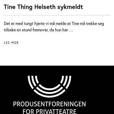
Tine Thing Helseth sykmeldt
Det er med tungt hjerte vi må melde at Tine må trekke seg
tilbake en stund fremover, da hun har …
LES MER