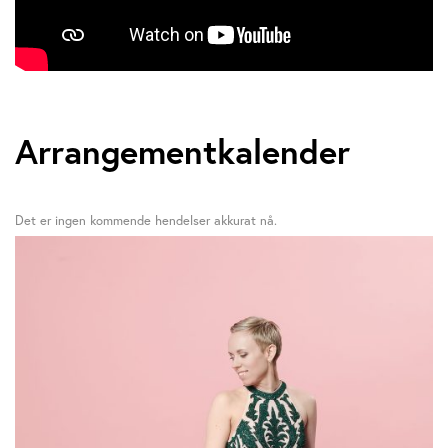
Arrangementkalender
Det er ingen kommende hendelser akkurat nå.