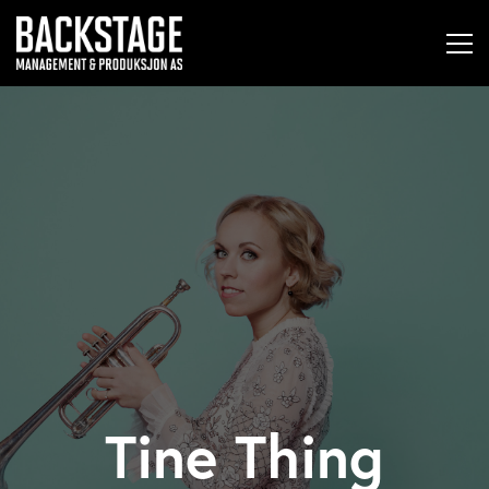
Tine Thing