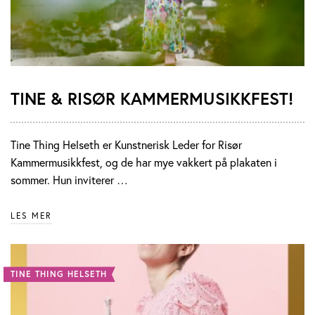
TINE & RISØR KAMMERMUSIKKFEST!
Tine Thing Helseth er Kunstnerisk Leder for Risør
Kammermusikkfest, og de har mye vakkert på plakaten i
sommer. Hun inviterer …
LES MER
TINE THING HELSETH