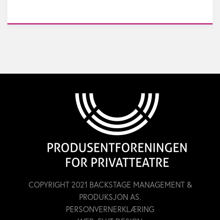
COPYRIGHT 2021 BACKSTAGE MANAGEMENT &
PRODUKSJON AS.
PERSONVERNERKLÆRING