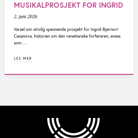
o
MUSIKALPROSJEKT FOR INGRID
n
2. juni 2026
Varsel om utrolig spennende prosjekt for Ingrid Bjørnov!
Casanova, historien om den venetianske forføreren, anses
som …
LES MER