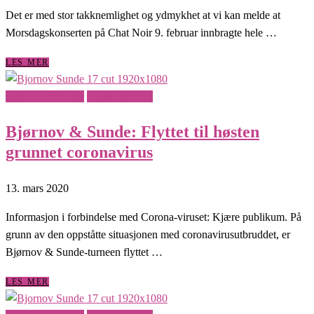
Det er med stor takknemlighet og ydmykhet at vi kan melde at
Morsdagskonserten på Chat Noir 9. februar innbragte hele …
LES MER
Bjørnov & Sunde
Ingrid Bjørnov
Bjørnov & Sunde: Flyttet til høsten
grunnet coronavirus
13. mars 2020
Informasjon i forbindelse med Corona-viruset: Kjære publikum. På
grunn av den oppståtte situasjonen med coronavirusutbruddet, er
Bjørnov & Sunde-turneen flyttet …
LES MER