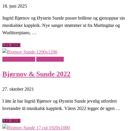
18. juni 2025
Ingrid Bjørnov og Øystein Sunde pusser brillene og gjenopptar sin
musikalske kappleik. Nye sanger strømmer ut fra Martingitar og
Wurlitzerpiano, …
LES MER
Bjørnov & Sunde
Ingrid Bjørnov
Bjørnov & Sunde 2022
27. oktober 2021
I åtte år har Ingrid Bjørnov og Øystein Sunde jevnlig utfordret
hverandre til musikalsk kappleik. Våren 2022 legger de igjen …
LES MER