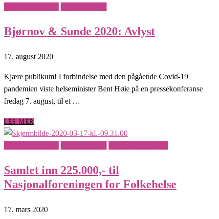
Bjørnov & Sunde
Ingrid Bjørnov
Bjørnov & Sunde 2020: Avlyst
17. august 2020
Kjære publikum! I forbindelse med den pågående Covid-19
pandemien viste helseminister Bent Høie på en pressekonferanse
fredag 7. august, til et …
LES MER
Bjørnov & Sunde
Ingrid Bjørnov
Tine Thing Helseth
Samlet inn 225.000,- til
Nasjonalforeningen for Folkehelse
17. mars 2020