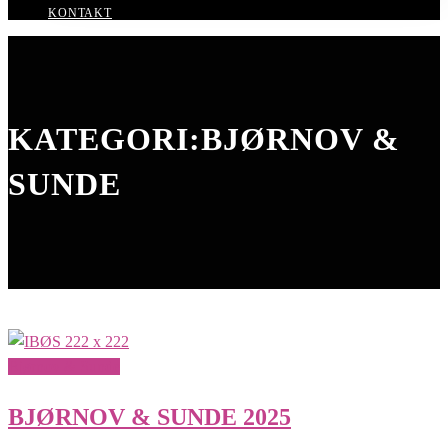
KONTAKT
KATEGORI:BJØRNOV &
SUNDE
Bjørnov & Sunde
BJØRNOV & SUNDE 2025